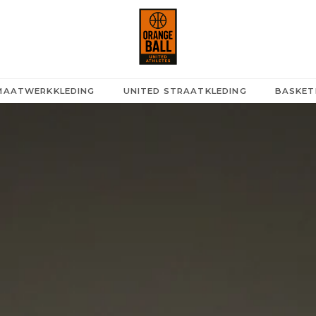
 MAATWERKKLEDING
UNITED STRAATKLEDING
BASKET