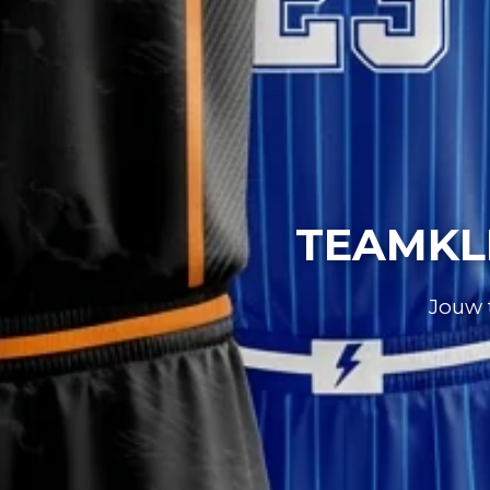
TEAMKL
Jouw t