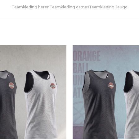
Teamkleding heren
Teamkleding dames
Teamkleding Jeugd