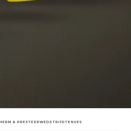
HERM & PRESTEER
WEDSTRIJDTENUES