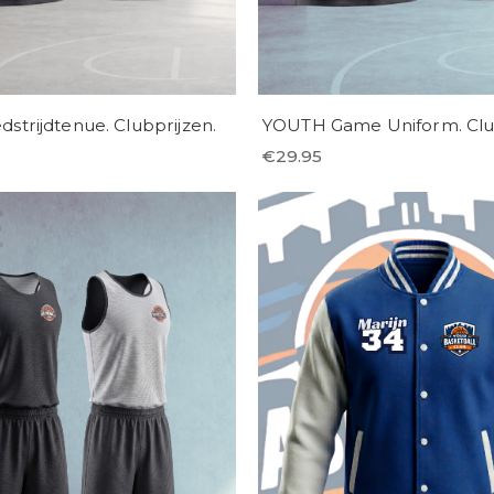
trijdtenue. Clubprijzen.
YOUTH Game Uniform. Club
€
29.95