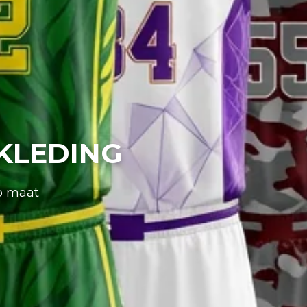
KLEDING
op maat