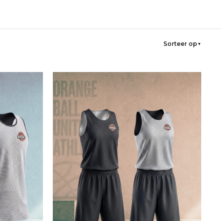
Sorteer op
▼