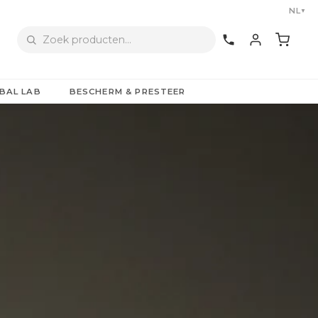
NL
▼
BAL LAB
BESCHERM & PRESTEER