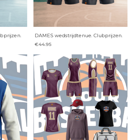
prijzen.
DAMES wedstrijdtenue. Clubprijzen.
€
44.95