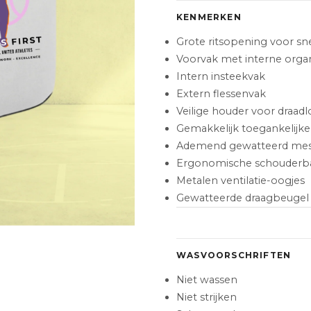
KENMERKEN
Grote ritsopening voor sn
Voorvak met interne orga
Intern insteekvak
Extern flessenvak
Veilige houder voor draad
Gemakkelijk toegankelijke
Ademend gewatteerd mes
Ergonomische schouderb
Metalen ventilatie-oogjes
Gewatteerde draagbeugel
WASVOORSCHRIFTEN
Niet wassen
Niet strijken