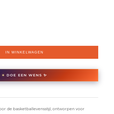
IN WINKELWAGEN
DOE EEN WENS ✨
✦
oor de basketballevensstijl, ontworpen voor