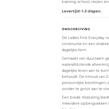
training, school, reizen en
Levertijd: 1-3 dagen.
OMSCHRIJVING
De Ladies First Everyday 
constructie en een strakke,
dagelijks item.
Gemaakt van duurzaam ge
waterafstotende afwerking
dagelijks leven aan te kunn
behoudt. De inhoud van 23 
persoonlijke bezittingen,
zonder te groot aan te voe
Een brede ritssluiting bie
meerdere opbergvakken he