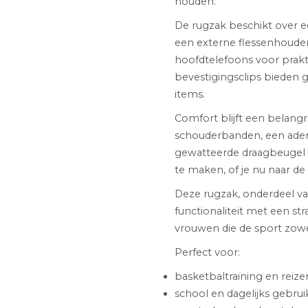
houden.
De rugzak beschikt over e
een externe flessenhouder
hoofdtelefoons voor praktis
bevestigingsclips bieden 
items.
Comfort blijft een belang
schouderbanden, een ade
gewatteerde draagbeugel 
te maken, of je nu naar de 
Deze rugzak, onderdeel va
functionaliteit met een st
vrouwen die de sport zowel
Perfect voor:
basketbaltraining en reize
school en dagelijks gebrui