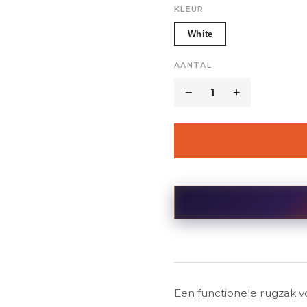
KLEUR
White
AANTAL
−
1
+
Een functionele rugzak v