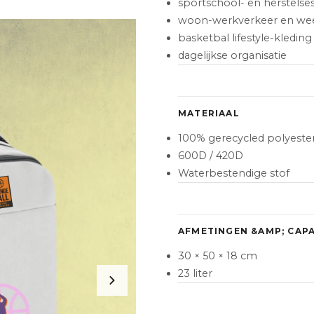
sportschool- en herstelses
woon-werkverkeer en we
basketbal lifestyle-kleding
dagelijkse organisatie
MATERIAAL
100% gerecycled polyester
600D / 420D
Waterbestendige stof
AFMETINGEN &AMP; CAPA
30 × 50 × 18 cm
23 liter