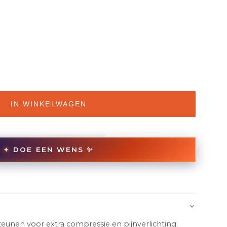
IN WINKELWAGEN
DOE EEN WENS ✨
✦
teunen voor extra compressie en pijnverlichting.