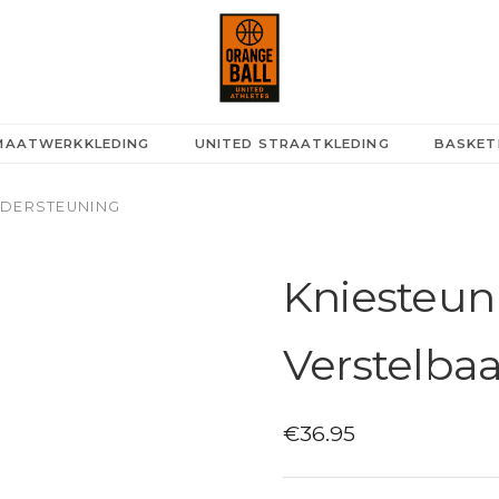
ted Athletes
 MAATWERKKLEDING
UNITED STRAATKLEDING
BASKET
NDERSTEUNING
Kniesteun
Verstelbaa
€
36.95