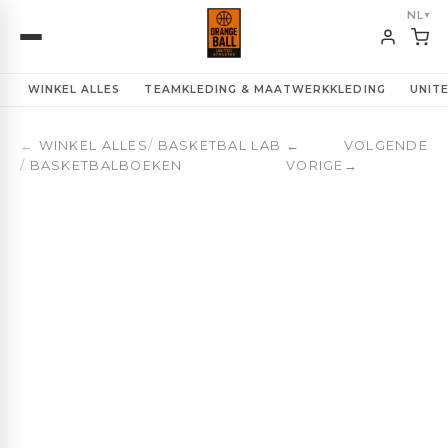
NL
▼
WINKEL ALLES
TEAMKLEDING & MAATWERKKLEDING
UNIT
←
WINKEL ALLES
/
BASKETBAL LAB
←
VOLGENDE
/
BASKETBALBOEKEN
VORIGE
→