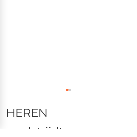
HEREN
wedstrijdtenue.