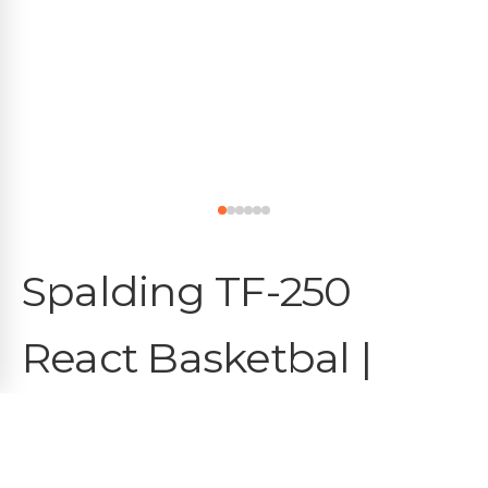
Spalding TF-250
React Basketbal |
Indoor & Outdoor