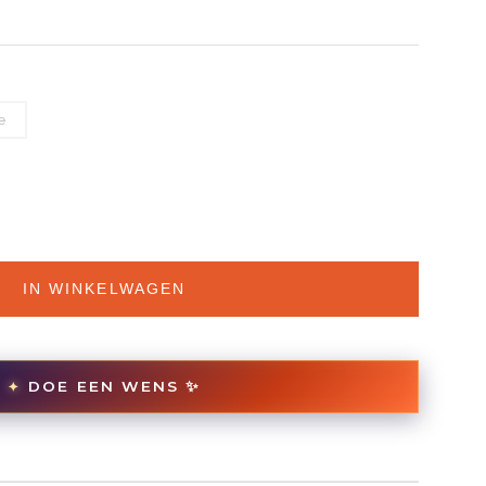
e
IN WINKELWAGEN
DOE EEN WENS ✨
✦