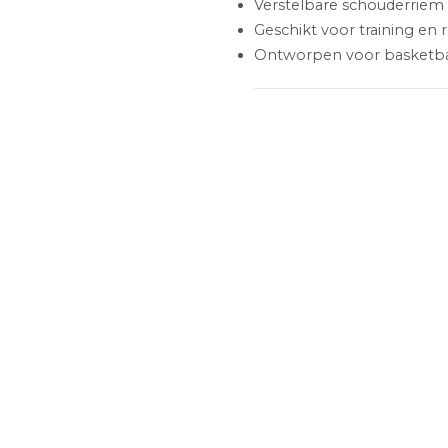
Verstelbare schouderriem 
Geschikt voor training en 
Ontworpen voor basketbal