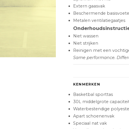
Extern gaasvak
Beschermende basisvoet
Metalen ventilatiegaatjes
Onderhoudsinstructi
Niet wassen
Niet strijken
Reinigen met een vochtig
Same performance. Differe
KENMERKEN
Basketbal sporttas
30L middelgrote capacitei
Waterbestendige polyester
Apart schoenenvak
Speciaal nat vak