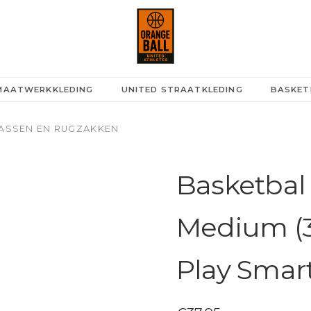
 MAATWERKKLEDING
UNITED STRAATKLEDING
BASKET
ASSEN EN RUGZAKKEN
Basketbal 
Medium (3
Play Smar