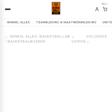
NL
▼
WINKEL ALLES
TEAMKLEDING & MAATWERKKLEDING
UNIT
←
WINKEL ALLES
/
BASKETBAL LAB
←
VOLGENDE
/
BASKETBALBOEKEN
VORIGE
→