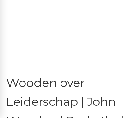
Wooden over
Leiderschap | John
Wooden | Basketbal